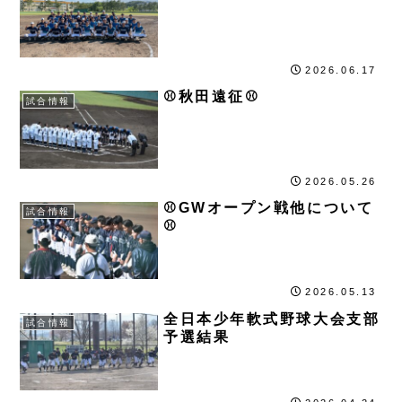
2026.06.17
⚾秋田遠征⚾
試合情報
2026.05.26
⚾GWオープン戦他について
試合情報
⚾
2026.05.13
全日本少年軟式野球大会支部
試合情報
予選結果