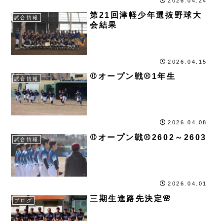
2026.04.24
第21回津軽少年選抜野球大
試合情報
会結果
2026.04.15
⚾オープン戦⚾1年生
試合情報
2026.04.08
⚾オープン戦⚾2602～2603
試合情報
2026.04.01
三期生進路先決定🌸
ブログ