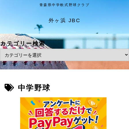
青森県中学軟式野球クラブ
外ヶ浜 JBC
カテゴリー検索
中学野球