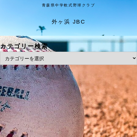
青森県中学軟式野球クラブ
外ヶ浜 JBC
カテゴリー検索