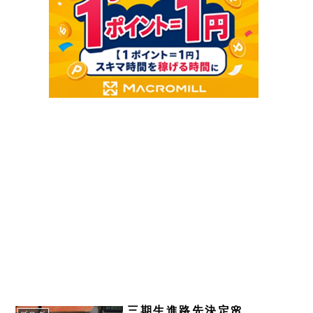
三期生進路先決定🌸