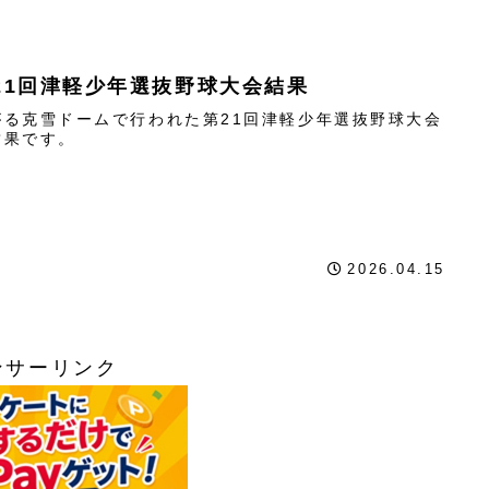
21回津軽少年選抜野球大会結果
がる克雪ドームで行われた第21回津軽少年選抜野球大会
結果です。
2026.04.15
ンサーリンク