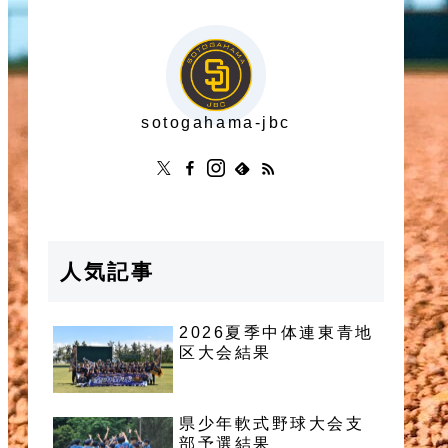
sotogahama-jbc
人気記事
2026夏季中体連東青地
区大会結果
県少年軟式野球大会支
部予選結果