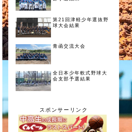
第21回津軽少年選抜野
球大会結果
青函交流大会
全日本少年軟式野球大
会支部予選結果
スポンサーリンク