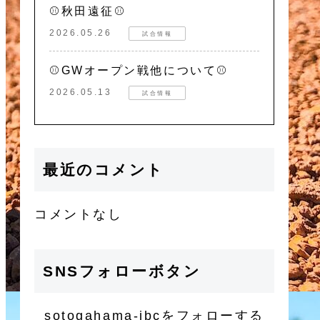
⚾秋田遠征⚾
2026.05.26
試合情報
⚾GWオープン戦他について⚾
2026.05.13
試合情報
最近のコメント
コメントなし
SNSフォローボタン
sotogahama-jbcをフォローする